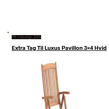
På Udsalg! 25%
Extra Tag Til Luxus Pavillon 3×4 Hvid