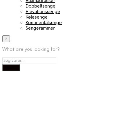
Boxmadrasser
Dobbeltsenge
Elevationssenge
Køjesenge
Kontinentalsenge
Sengerammer
×
What are you looking for?