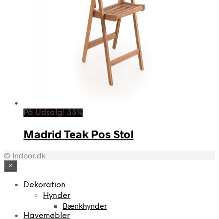
På Udsalg! 33%
Madrid Teak Pos Stol
© Indoor.dk
×
Dekoration
Hynder
Bænkhynder
Havemøbler