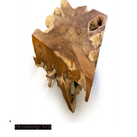
På Udsalg! 57%