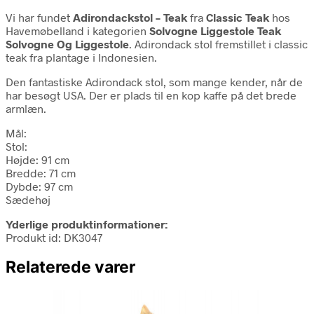
Vi har fundet
Adirondackstol – Teak
fra
Classic Teak
hos
Havemøbelland i kategorien
Solvogne Liggestole Teak
Solvogne Og Liggestole
. Adirondack stol fremstillet i classic
teak fra plantage i Indonesien.
Den fantastiske Adirondack stol, som mange kender, når de
har besøgt USA. Der er plads til en kop kaffe på det brede
armlæn.
Mål:
Stol:
Højde: 91 cm
Bredde: 71 cm
Dybde: 97 cm
Sædehøj
Yderlige produktinformationer:
Produkt id: DK3047
Relaterede varer