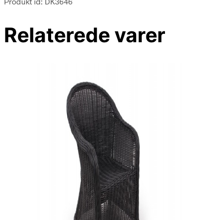
Produkt id: DK3646
Relaterede varer