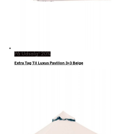
På Udsalg! 20%
Extra Tag Til Luxus Pavillon 3×3 Beige