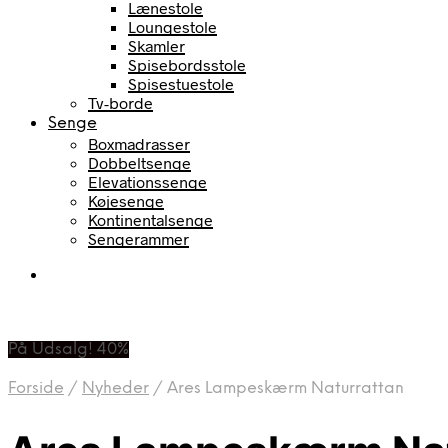
Lænestole
Loungestole
Skamler
Spisebordsstole
Spisestuestole
Tv-borde
Senge
Boxmadrasser
Dobbeltsenge
Elevationssenge
Køjesenge
Kontinentalsenge
Sengerammer
På Udsalg! 40%
Forside
/
Nyheder
/
Ares Lampeskærm Naturrattan