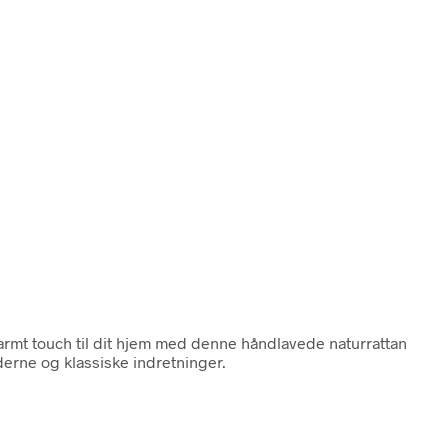
g varmt touch til dit hjem med denne håndlavede naturrattan
rne og klassiske indretninger.