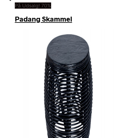
På Udsalg! 70%
Padang Skammel