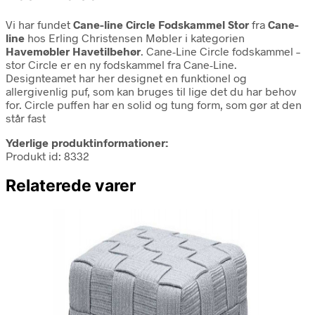
Vi har fundet
Cane-line Circle Fodskammel Stor
fra
Cane-
line
hos Erling Christensen Møbler i kategorien
Havemøbler Havetilbehør
. Cane-Line Circle fodskammel –
stor Circle er en ny fodskammel fra Cane-Line.
Designteamet har her designet en funktionel og
allergivenlig puf, som kan bruges til lige det du har behov
for. Circle puffen har en solid og tung form, som gør at den
står fast
Yderlige produktinformationer:
Produkt id: 8332
Relaterede varer