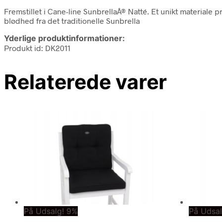
Fremstillet i Cane-line SunbrellaÂ® Natté. Et unikt materiale
blødhed fra det traditionelle Sunbrella
Yderlige produktinformationer:
Produkt id: DK2011
Relaterede varer
På Udsalg! 9%
På Udsal