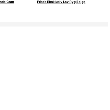
ynde Grøn
Fritab Eksklusiv Lav Ryg Beige