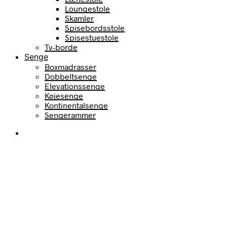
Loungestole
Skamler
Spisebordsstole
Spisestuestole
Tv-borde
Senge
Boxmadrasser
Dobbeltsenge
Elevationssenge
Køjesenge
Kontinentalsenge
Sengerammer