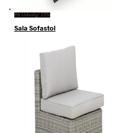
På Udsalg! 25%
Sala Sofastol