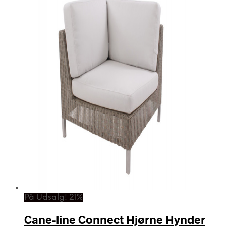
På Udsalg! 21%
Cane-line Connect Hjørne Hynder