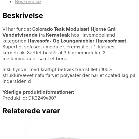
Beskrivelse
Beskrivelse
Vi har fundet
Colorado Teak Modulsæt Hjørne Grå
Vandafvisende
fra
Kerneteak
hos Havemøbelland i
kategorien
Havesofa- Og Loungemøbler Havesofasæt
.
Superflot sofasæt i moduler. Fremstillet i 1. klasses
kerneteak. Sættet består af 3 hjørnemoduler, 2
mellemmoduler samt et bord.
Inkl. hynder med kraftigt betræk fremstillet i 100%
strukturvævet naturfarvet polyester der har et coated lag på
indersiden d
Yderlige produktinformationer:
Produkt id: DK3249v807
Relaterede varer