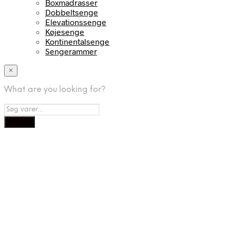
Boxmadrasser
Dobbeltsenge
Elevationssenge
Køjesenge
Kontinentalsenge
Sengerammer
×
What are you looking for?