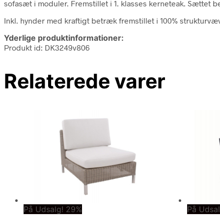
sofasæt i moduler. Fremstillet i 1. klasses kerneteak. Sættet
Inkl. hynder med kraftigt betræk fremstillet i 100% strukturvæ
Yderlige produktinformationer:
Produkt id: DK3249v806
Relaterede varer
På Udsalg! 29%
På Udsa