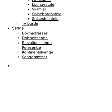
Loungestole
Skamler
Spisebordsstole
Spisestuestole
Tv-borde
Senge
Boxmadrasser
Dobbeltsenge
Elevationssenge
Køjesenge
Kontinentalsenge
Sengerammer