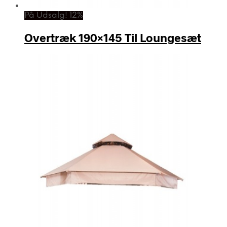
På Udsalg! 12%
Overtræk 190×145 Til Loungesæt