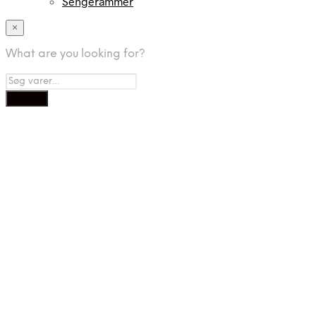
Sengerammer
×
What are you looking for?