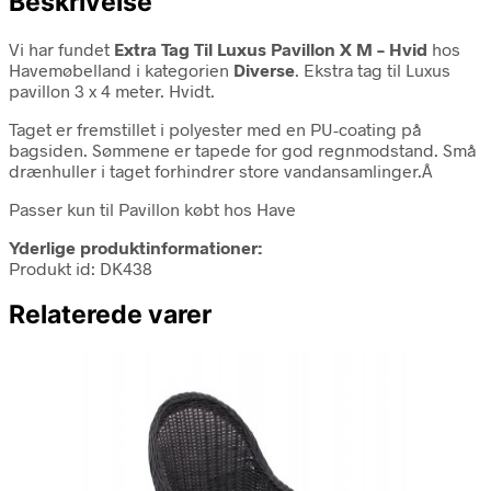
Beskrivelse
Vi har fundet
Extra Tag Til Luxus Pavillon X M – Hvid
hos
Havemøbelland i kategorien
Diverse
. Ekstra tag til Luxus
pavillon 3 x 4 meter. Hvidt.
Taget er fremstillet i polyester med en PU-coating på
bagsiden. Sømmene er tapede for god regnmodstand. Små
drænhuller i taget forhindrer store vandansamlinger.Â
Passer kun til Pavillon købt hos Have
Yderlige produktinformationer:
Produkt id: DK438
Relaterede varer