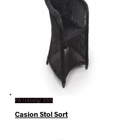
På Udsalg! 35%
Casion Stol Sort