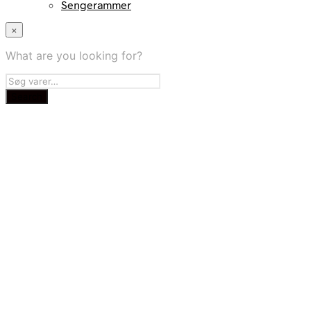
Sengerammer
×
What are you looking for?