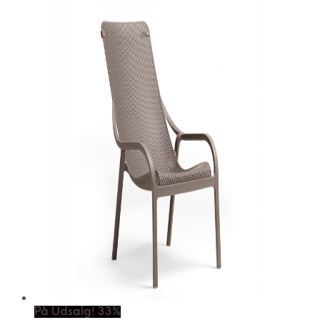
På Udsalg! 33%