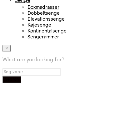
Senge
Boxmadrasser
Dobbeltsenge
Elevationssenge
Køjesenge
Kontinentalsenge
Sengerammer
×
What are you looking for?