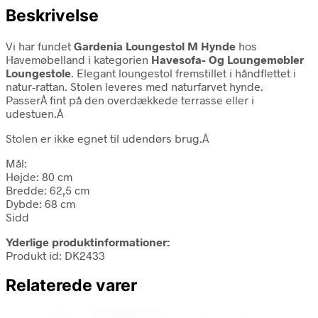
Beskrivelse
Vi har fundet
Gardenia Loungestol M Hynde
hos
Havemøbelland i kategorien
Havesofa- Og Loungemøbler
Loungestole
. Elegant loungestol fremstillet i håndflettet i
natur-rattan. Stolen leveres med naturfarvet hynde.
PasserÂ fint på den overdækkede terrasse eller i
udestuen.Â
Stolen er ikke egnet til udendørs brug.Â
Mål:
Højde: 80 cm
Bredde: 62,5 cm
Dybde: 68 cm
Sidd
Yderlige produktinformationer:
Produkt id: DK2433
Relaterede varer