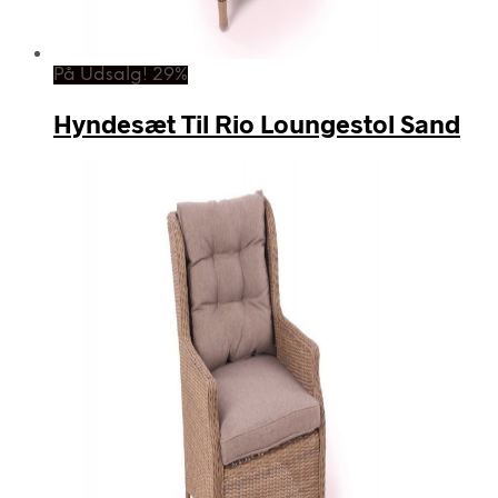
På Udsalg! 29%
Hyndesæt Til Rio Loungestol Sand