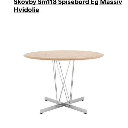
Skovby Sm118 Spisebord Eg Massiv
Hvidolie