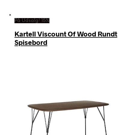
På Udsalg! 15%
Kartell Viscount Of Wood Rundt
Spisebord