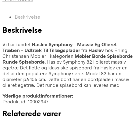
Beskrivelse
Beskrivelse
Vi har fundet
Haslev Symphony – Massiv Eg Olieret
Træben – Udtræk Til Tillægsplader
fra
Haslev
hos Erling
Christensen Møbler i kategorien
Møbler Borde Spiseborde
Runde Spiseborde
. Haslev Symphony 82 i olieret massiv
egetræ Det flotte og klassiske spisebord fra Haslev er en
del af den populære Symphony serie. Model 82 har en
diameter på 105 cm. Dette bord har en bordplade i massiv
olieret egetræ. Det runde spisebord kan leveres med
Yderlige produktinformationer:
Produkt id: 10002947
Relaterede varer