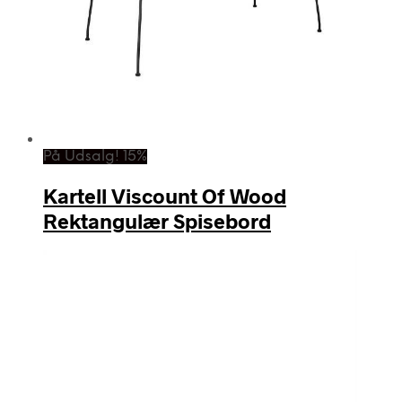
På Udsalg! 15%
Kartell Viscount Of Wood
Rektangulær Spisebord