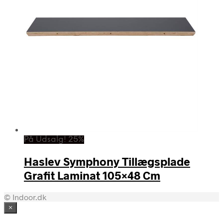
På Udsalg! 25%
Haslev Symphony Tillægsplade
Grafit Laminat 105×48 Cm
© Indoor.dk
×