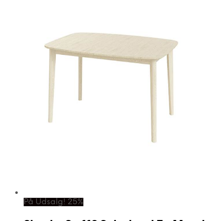
På Udsalg! 25%