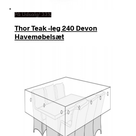
På Udsalg! 33%
Thor Teak -leg 240 Devon
Havemøbelsæt