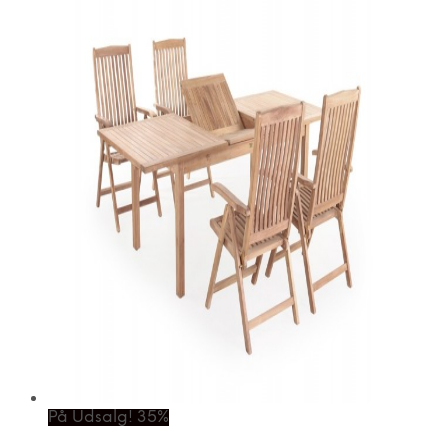
På Udsalg! 35%