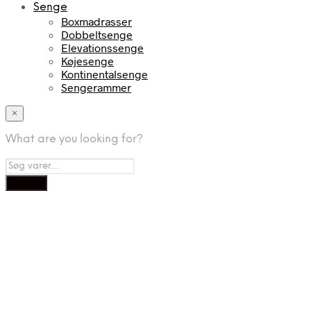
Senge
Boxmadrasser
Dobbeltsenge
Elevationssenge
Køjesenge
Kontinentalsenge
Sengerammer
×
What are you looking for?