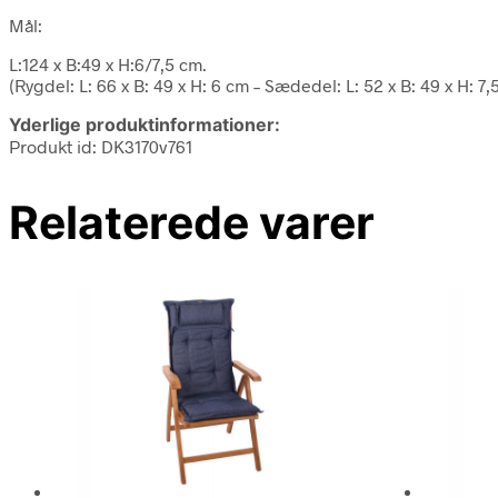
Mål:
L:124 x B:49 x H:6/7,5 cm.
(Rygdel: L: 66 x B: 49 x H: 6 cm – Sædedel: L: 52 x B: 49 x H: 7,
Yderlige produktinformationer:
Produkt id: DK3170v761
Relaterede varer