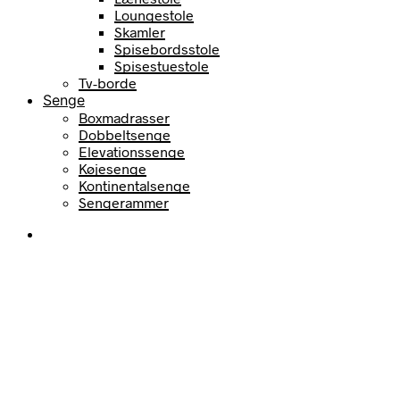
Loungestole
Skamler
Spisebordsstole
Spisestuestole
Tv-borde
Senge
Boxmadrasser
Dobbeltsenge
Elevationssenge
Køjesenge
Kontinentalsenge
Sengerammer