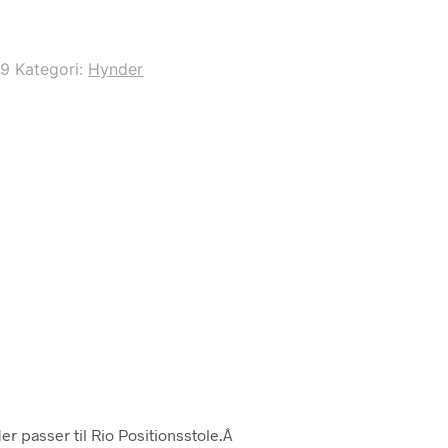
99
Kategori:
Hynder
er passer til Rio Positionsstole.Â