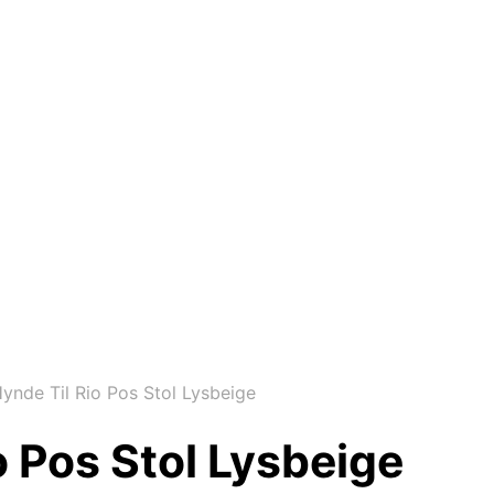
ynde Til Rio Pos Stol Lysbeige
o Pos Stol Lysbeige