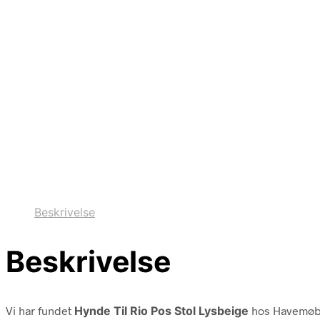
Beskrivelse
Beskrivelse
Vi har fundet
Hynde Til Rio Pos Stol Lysbeige
hos Havemøbe