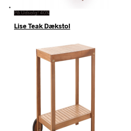
På Udsalg! 40%
Lise Teak Dækstol