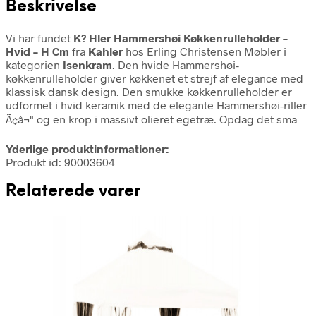
Beskrivelse
Vi har fundet
K? Hler Hammershøi Køkkenrulleholder –
Hvid – H Cm
fra
Kahler
hos Erling Christensen Møbler i
kategorien
Isenkram
. Den hvide Hammershøi-
køkkenrulleholder giver køkkenet et strejf af elegance med
klassisk dansk design. Den smukke køkkenrulleholder er
udformet i hvid keramik med de elegante Hammershøi-riller
Ã¢â¬" og en krop i massivt olieret egetræ. Opdag det sma
Yderlige produktinformationer:
Produkt id: 90003604
Relaterede varer