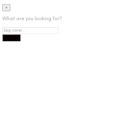
×
What are you looking for?