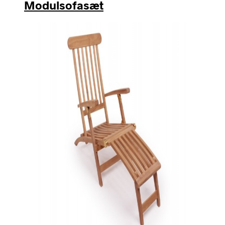
Modulsofasæt