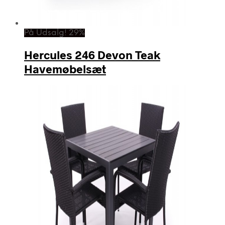
På Udsalg! 29%
Hercules 246 Devon Teak
Havemøbelsæt