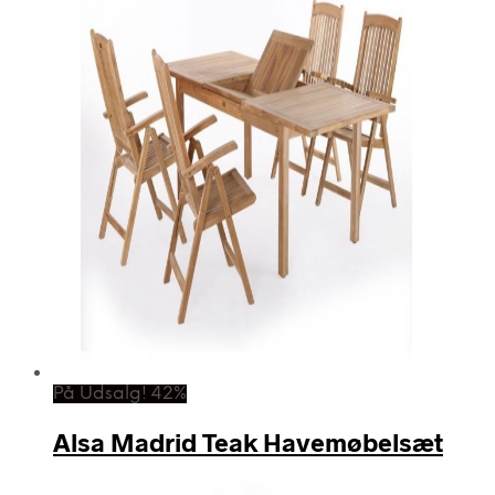
På Udsalg! 42%
Alsa Madrid Teak Havemøbelsæt