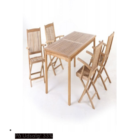
På Udsalg! 33%