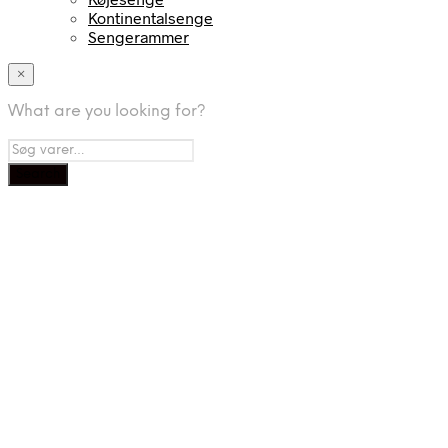
Kontinentalsenge
Sengerammer
×
What are you looking for?