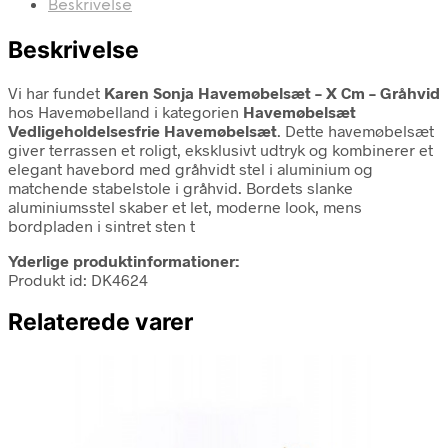
Beskrivelse
Beskrivelse
Vi har fundet
Karen Sonja Havemøbelsæt – X Cm – Gråhvid
hos Havemøbelland i kategorien
Havemøbelsæt
Vedligeholdelsesfrie Havemøbelsæt
. Dette havemøbelsæt
giver terrassen et roligt, eksklusivt udtryk og kombinerer et
elegant havebord med gråhvidt stel i aluminium og
matchende stabelstole i gråhvid. Bordets slanke
aluminiumsstel skaber et let, moderne look, mens
bordpladen i sintret sten t
Yderlige produktinformationer:
Produkt id: DK4624
Relaterede varer