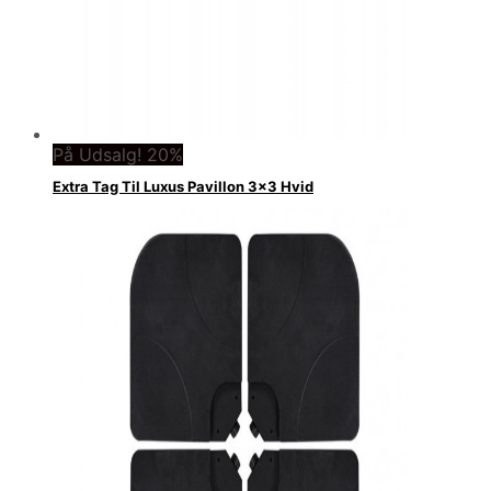
På Udsalg! 20%
Extra Tag Til Luxus Pavillon 3×3 Hvid