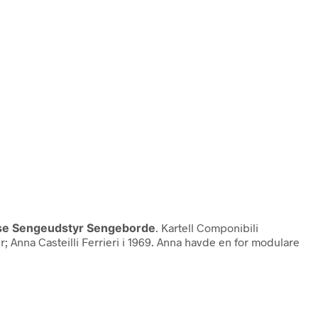
se Sengeudstyr Sengeborde
. Kartell Componibili
; Anna Casteilli Ferrieri i 1969. Anna havde en for modulare