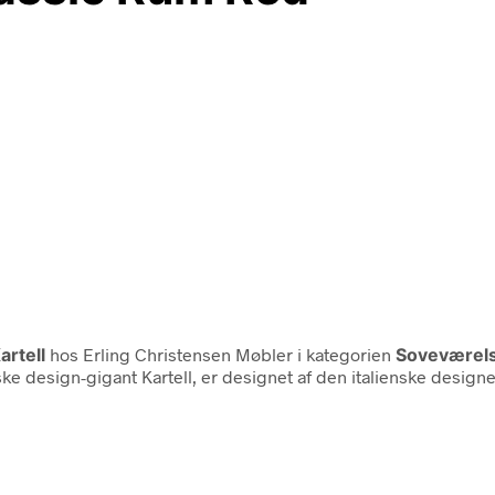
artell
hos Erling Christensen Møbler i kategorien
Soveværel
e design-gigant Kartell, er designet af den italienske designer