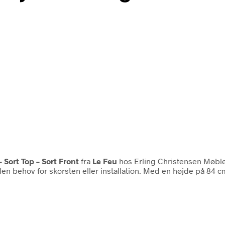
 Sort Top – Sort Front
fra
Le Feu
hos Erling Christensen Møble
en behov for skorsten eller installation. Med en højde på 84 