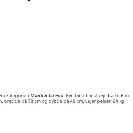
r i kategorien
Mærker Le Feu
. Eye bioethanolpejs fra Le Feu
cm, bredde på 58 cm og dybde på 48 cm, vejer pejsen 24 kg