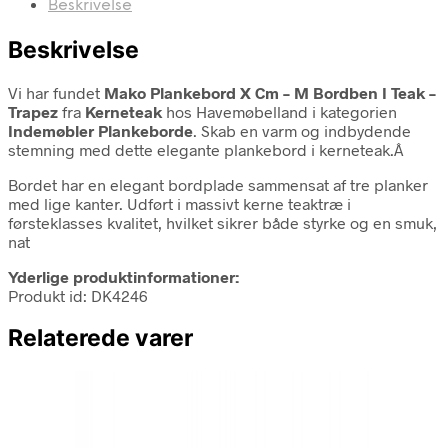
Beskrivelse
Beskrivelse
Vi har fundet
Mako Plankebord X Cm – M Bordben I Teak –
Trapez
fra
Kerneteak
hos Havemøbelland i kategorien
Indemøbler Plankeborde
. Skab en varm og indbydende
stemning med dette elegante plankebord i kerneteak.Â
Bordet har en elegant bordplade sammensat af tre planker
med lige kanter. Udført i massivt kerne teaktræ i
førsteklasses kvalitet, hvilket sikrer både styrke og en smuk,
nat
Yderlige produktinformationer:
Produkt id: DK4246
Relaterede varer