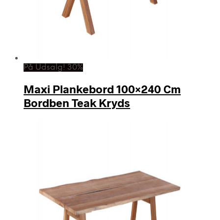
På Udsalg! 30%
Maxi Plankebord 100×240 Cm
Bordben Teak Kryds