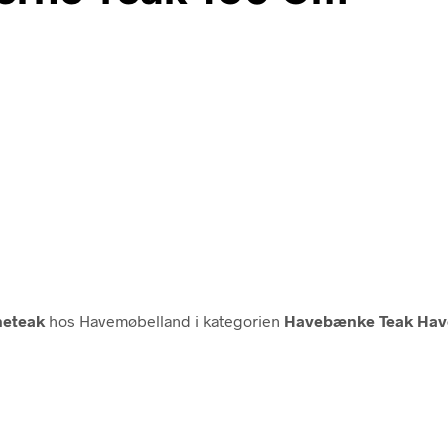
neteak
hos Havemøbelland i kategorien
Havebænke Teak Ha