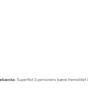
vebænke
. Superflot 3-personers bænk fremstillet i