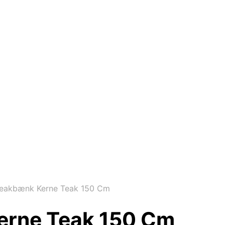
eakbænk Kerne Teak 150 Cm
erne Teak 150 Cm