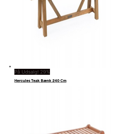
På Udsalg! 29%
Hercules Teak Bænk 240 Cm