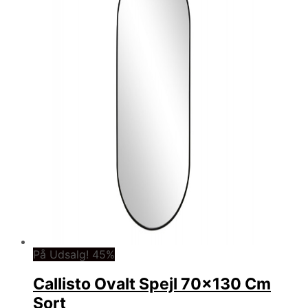
På Udsalg! 45%
Callisto Ovalt Spejl 70×130 Cm
Sort