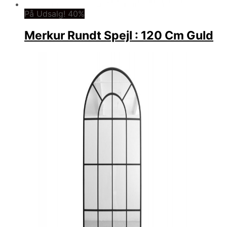
På Udsalg! 40%
Merkur Rundt Spejl : 120 Cm Guld