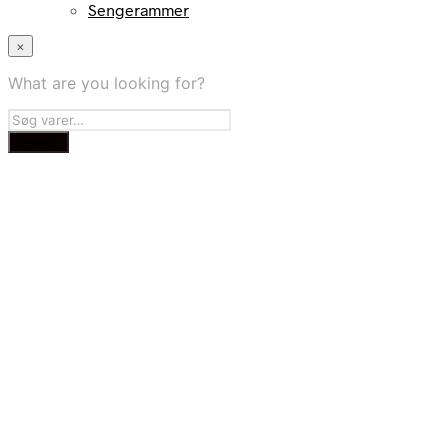
Sengerammer
×
What are you looking for?