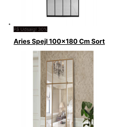
På Udsalg! 30%
Aries Spejl 100×180 Cm Sort