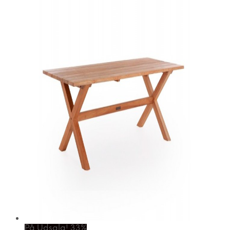
På Udsalg! 33%