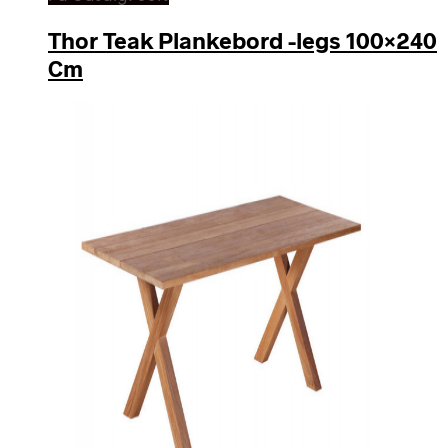
Thor Teak Plankebord -legs 100×240
Cm