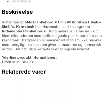
Beskrivelse
Beskrivelse
Vi har fundet
Milo Plankebord X Cm – M Bordben I Teak –
Skrå
fra
Kerneteak
hos Havemøbelland i kategorien
Indemøbler Plankeborde
. Bring naturens varme ind i dit
hjem eller uderum med dette elegante plankebord i massiv
kerneteak. Bordpladen er sammensat af to smukke planker
med rene, lige kanter, som giver et moderne og harmonisk
udtryk. Det naturlige kerneteak er af højeste kvalitet
Yderlige produktinformationer:
Produkt id: DK4231
Relaterede varer