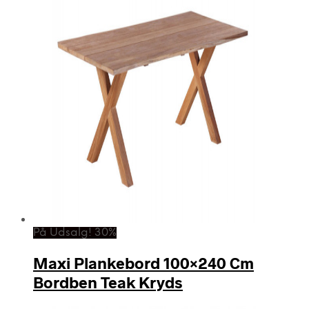
På Udsalg! 30%
Maxi Plankebord 100×240 Cm
Bordben Teak Kryds