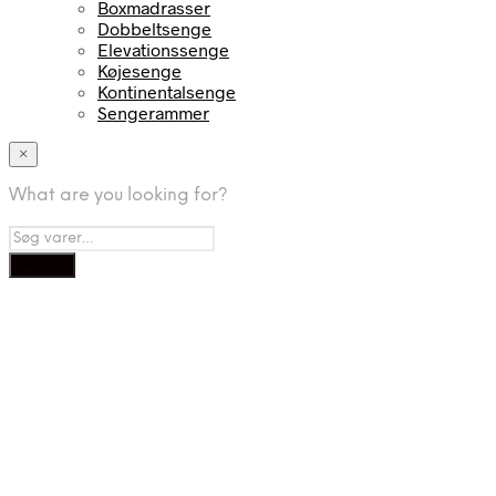
Boxmadrasser
Dobbeltsenge
Elevationssenge
Køjesenge
Kontinentalsenge
Sengerammer
×
What are you looking for?