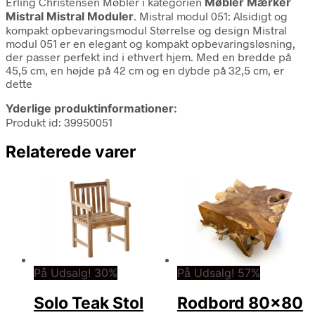
Erling Christensen Møbler i kategorien
Møbler Mærker
Mistral Mistral Moduler
. Mistral modul 051: Alsidigt og
kompakt opbevaringsmodul Størrelse og design Mistral
modul 051 er en elegant og kompakt opbevaringsløsning,
der passer perfekt ind i ethvert hjem. Med en bredde på
45,5 cm, en højde på 42 cm og en dybde på 32,5 cm, er
dette
Yderlige produktinformationer:
Produkt id: 39950051
Relaterede varer
På Udsalg! 30%
På Udsalg! 57%
Solo Teak Stol
Rodbord 80×80