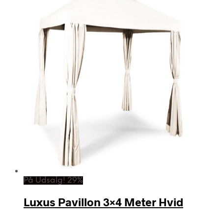
På Udsalg! 29%
Luxus Pavillon 3×4 Meter Hvid