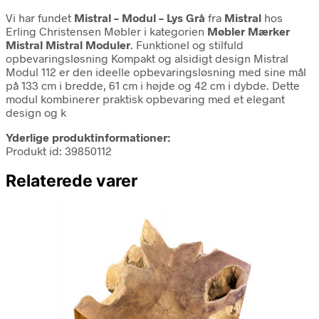
Vi har fundet
Mistral – Modul – Lys Grå
fra
Mistral
hos
Erling Christensen Møbler i kategorien
Møbler Mærker
Mistral Mistral Moduler
. Funktionel og stilfuld
opbevaringsløsning Kompakt og alsidigt design Mistral
Modul 112 er den ideelle opbevaringsløsning med sine mål
på 133 cm i bredde, 61 cm i højde og 42 cm i dybde. Dette
modul kombinerer praktisk opbevaring med et elegant
design og k
Yderlige produktinformationer:
Produkt id: 39850112
Relaterede varer