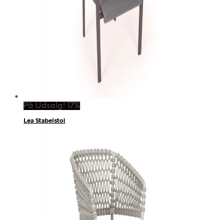
På Udsalg! 17%
Lea Stabelstol