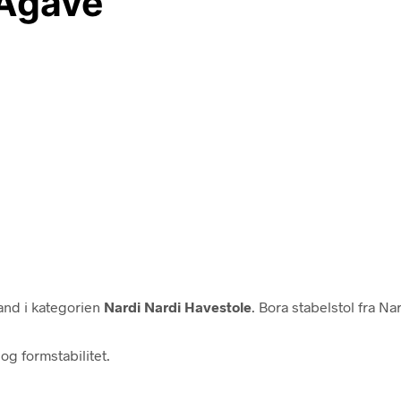
 Agave
nd i kategorien
Nardi Nardi Havestole
. Bora stabelstol fra Nar
og formstabilitet.