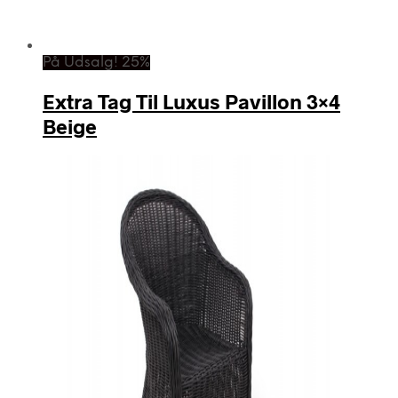
På Udsalg! 25%
Extra Tag Til Luxus Pavillon 3×4
Beige