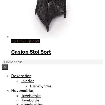
På Udsalg! 35%
Casion Stol Sort
© Indoor.dk
×
Dekoration
Hynder
Bænkhynder
Havemøbler
Havebænke
Haveborde
Havehynder