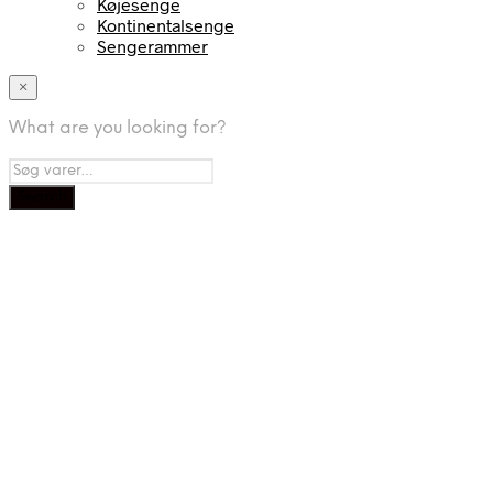
Køjesenge
Kontinentalsenge
Sengerammer
×
What are you looking for?