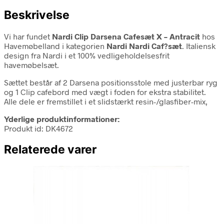
Beskrivelse
Vi har fundet
Nardi Clip Darsena Cafesæt X – Antracit
hos
Havemøbelland i kategorien
Nardi Nardi Caf?sæt
. Italiensk
design fra Nardi i et 100% vedligeholdelsesfrit
havemøbelsæt.
Sættet består af 2 Darsena positionsstole med justerbar ryg
og 1 Clip cafebord med vægt i foden for ekstra stabilitet.
Alle dele er fremstillet i et slidstærkt resin-/glasfiber-mix,
Yderlige produktinformationer:
Produkt id: DK4672
Relaterede varer