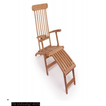
På Udsalg! 40%