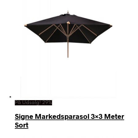
På Udsalg! 29%
Signe Markedsparasol 3×3 Meter
Sort