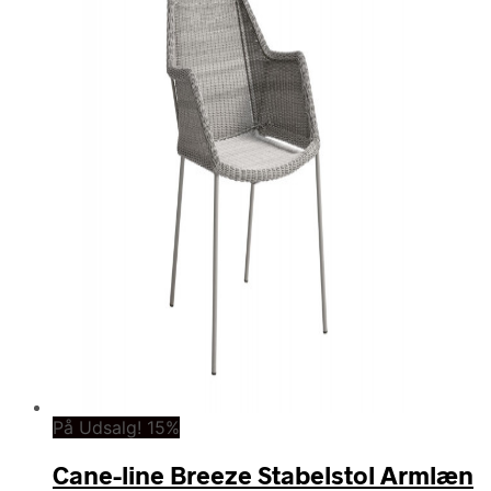
På Udsalg! 15%
Cane-line Breeze Stabelstol Armlæn