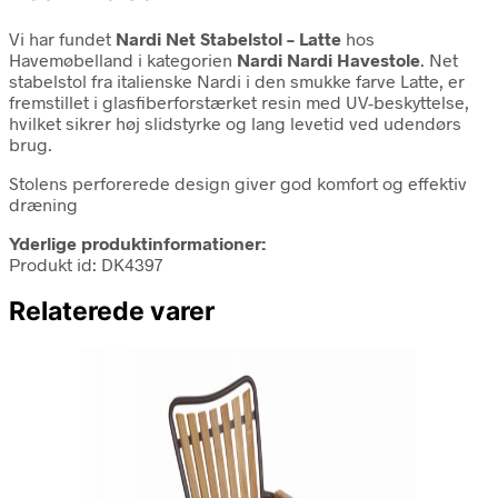
Vi har fundet
Nardi Net Stabelstol – Latte
hos
Havemøbelland i kategorien
Nardi Nardi Havestole
. Net
stabelstol fra italienske Nardi i den smukke farve Latte, er
fremstillet i glasfiberforstærket resin med UV-beskyttelse,
hvilket sikrer høj slidstyrke og lang levetid ved udendørs
brug.
Stolens perforerede design giver god komfort og effektiv
dræning
Yderlige produktinformationer:
Produkt id: DK4397
Relaterede varer