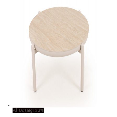
På Udsalg! 33%