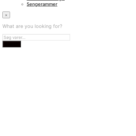
Sengerammer
×
What are you looking for?