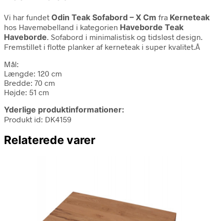
Vi har fundet
Odin Teak Sofabord – X Cm
fra
Kerneteak
hos Havemøbelland i kategorien
Haveborde Teak
Haveborde
. Sofabord i minimalistisk og tidsløst design.
Fremstillet i flotte planker af kerneteak i super kvalitet.Â
Mål:
Længde: 120 cm
Bredde: 70 cm
Højde: 51 cm
Yderlige produktinformationer:
Produkt id: DK4159
Relaterede varer