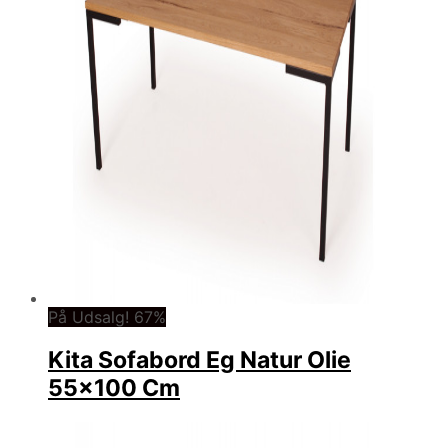
På Udsalg! 67%
Kita Sofabord Eg Natur Olie
55×100 Cm