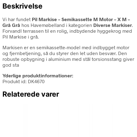
Beskrivelse
Vi har fundet
Pil Markise – Semikassette M Motor – X M –
Grå Grå
hos Havemøbelland i kategorien
Diverse Markiser
.
Forvandl terrassen til en rolig, indbydende hyggekrog med
Pil Markise i grå.
Markisen er en semikassette-model med indbygget motor
og fjernbetjening, så du styrer den let uden besvær. Den
robuste opbygning i aluminium med stål torsionsstang giver
god sta
Yderlige produktinformationer:
Produkt id: DK4670
Relaterede varer