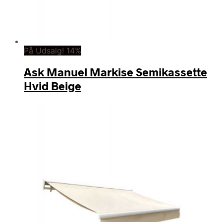
På Udsalg! 14%
Ask Manuel Markise Semikassette
Hvid Beige