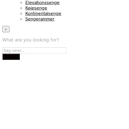
Elevationssenge
Køjesenge
Kontinentalsenge
Sengerammer
×
What are you looking for?