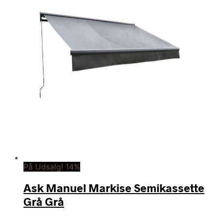
På Udsalg! 14%
Ask Manuel Markise Semikassette
Grå Grå