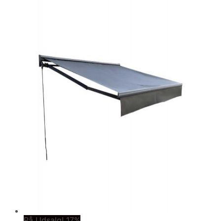
På Udsalg! 17%