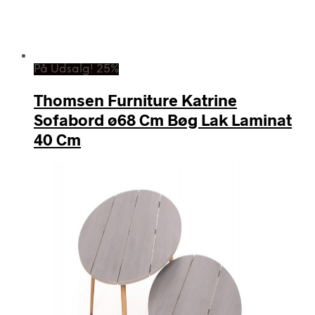
På Udsalg! 25%
Thomsen Furniture Katrine
Sofabord ø68 Cm Bøg Lak Laminat
40 Cm