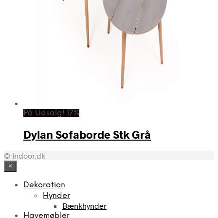
På Udsalg! 17%
Dylan Sofaborde Stk Grå
© Indoor.dk
×
Dekoration
Hynder
Bænkhynder
Havemøbler