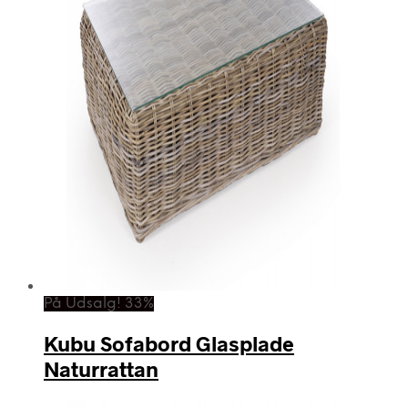
På Udsalg! 33%
Kubu Sofabord Glasplade
Naturrattan