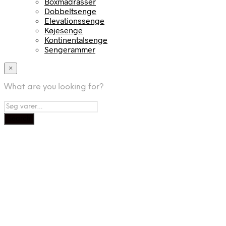
Boxmadrasser
Dobbeltsenge
Elevationssenge
Køjesenge
Kontinentalsenge
Sengerammer
×
What are you looking for?