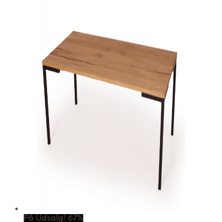
På Udsalg! 67%