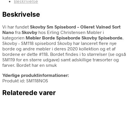
Beskrivelse
Beskrivelse
Vi har fundet
Skovby Sm Spisebord – Olieret Valnød Sort
Nano
fra
Skovby
hos Erling Christensen Møbler i
kategorien
Møbler Borde Spiseborde Skovby Spiseborde
.
Skovby – SM118 spisebord Skovby har lanceret flere nye
borde og andre møbler i deres 2020 kollektion og et af
bordene er dette #118. Bordet findes i to størrelser (se også
SM119 for en større udgave) samt adskillige træsorter og
farver. Bordet har en smuk
Yderlige produktinformationer:
Produkt id: SM118NOS
Relaterede varer