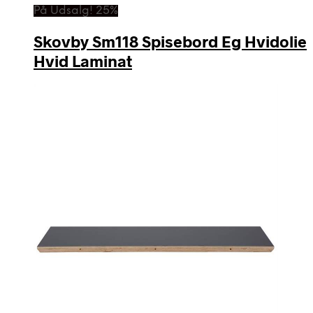
På Udsalg! 25%
Skovby Sm118 Spisebord Eg Hvidolie
Hvid Laminat