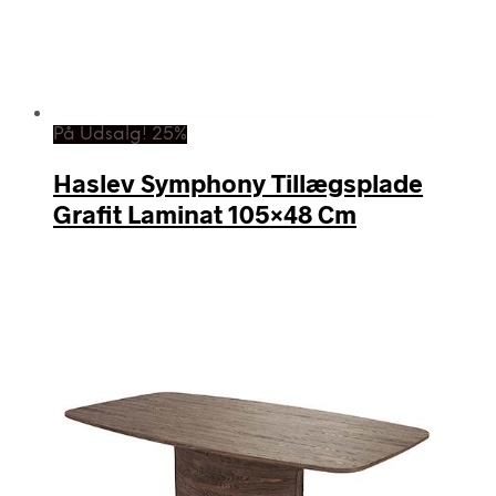
På Udsalg! 25%
Haslev Symphony Tillægsplade
Grafit Laminat 105×48 Cm