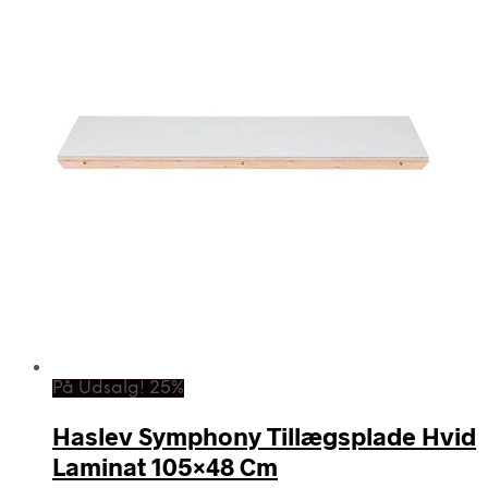
På Udsalg! 25%
Haslev Symphony Tillægsplade Hvid
Laminat 105×48 Cm