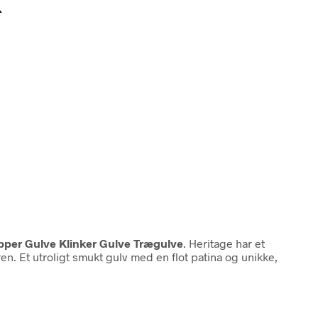
k
per Gulve Klinker Gulve Trægulve
. Heritage har et
n. Et utroligt smukt gulv med en flot patina og unikke,