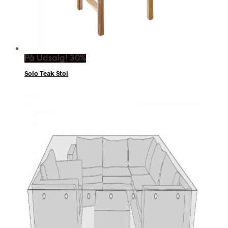
På Udsalg! 30%
Solo Teak Stol