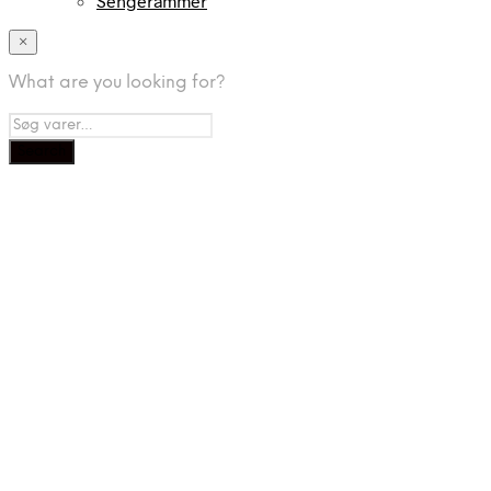
Sengerammer
×
What are you looking for?