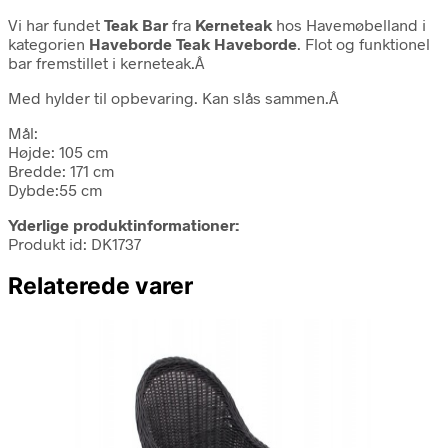
Vi har fundet
Teak Bar
fra
Kerneteak
hos Havemøbelland i
kategorien
Haveborde Teak Haveborde
. Flot og funktionel
bar fremstillet i kerneteak.Â
Med hylder til opbevaring. Kan slås sammen.Â
Mål:
Højde: 105 cm
Bredde: 171 cm
Dybde:55 cm
Yderlige produktinformationer:
Produkt id: DK1737
Relaterede varer