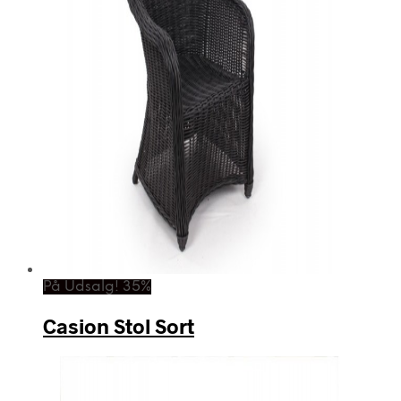
På Udsalg! 35%
Casion Stol Sort