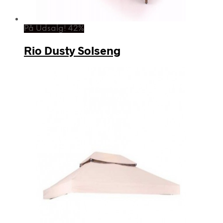
På Udsalg! 42%
Rio Dusty Solseng