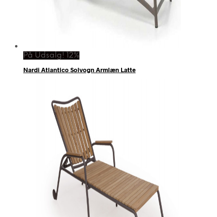
På Udsalg! 12%
Nardi Atlantico Solvogn Armlæn Latte