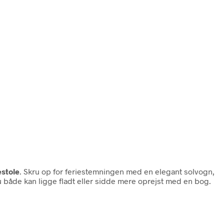
estole
. Skru op for feriestemningen med en elegant solvogn,
du både kan ligge fladt eller sidde mere oprejst med en bog.