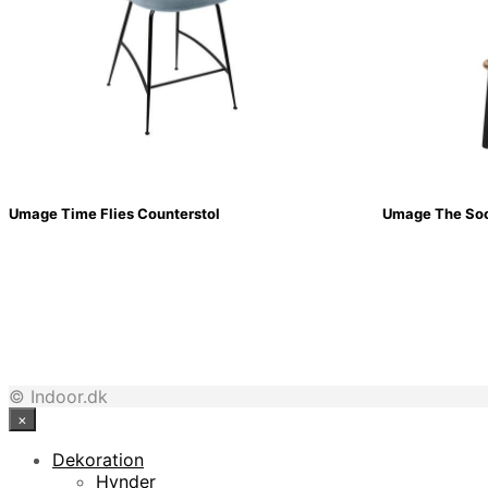
Umage Time Flies Counterstol
Umage The Soci
© Indoor.dk
×
Dekoration
Hynder