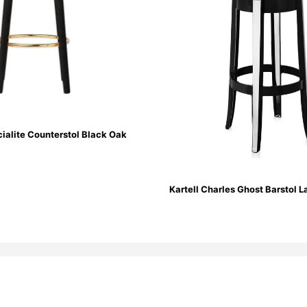
alite Counterstol Black Oak
Kartell Charles Ghost Barstol L