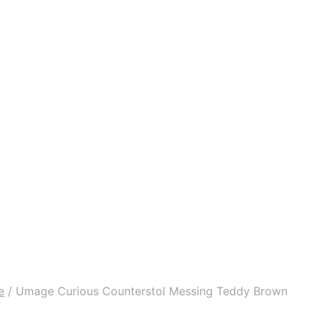
e
/
Umage Curious Counterstol Messing Teddy Brown