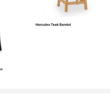
Hercules Teak Barstol
av