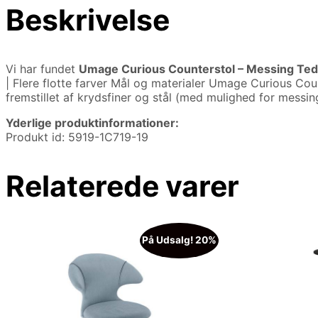
Beskrivelse
Vi har fundet
Umage Curious Counterstol – Messing Te
| Flere flotte farver Mål og materialer Umage Curious Co
fremstillet af krydsfiner og stål (med mulighed for messing
Yderlige produktinformationer:
Produkt id: 5919-1C719-19
Relaterede varer
På Udsalg! 20%