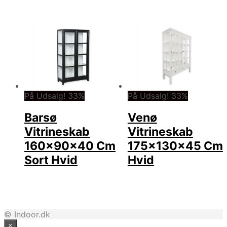
På Udsalg! 33%
På Udsalg! 33%
Barsø
Venø
Vitrineskab
Vitrineskab
160x90x40 Cm
175x130x45 Cm
Sort Hvid
Hvid
© Indoor.dk
×