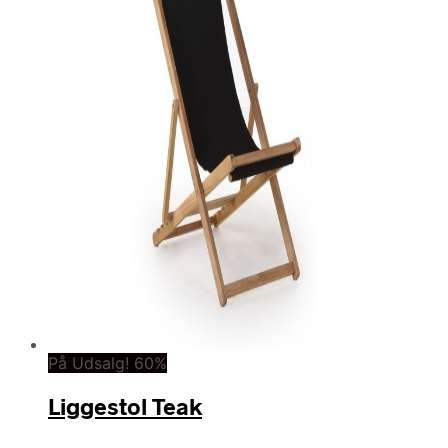
På Udsalg! 60%
Liggestol Teak