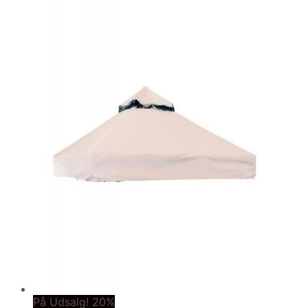
På Udsalg! 20%