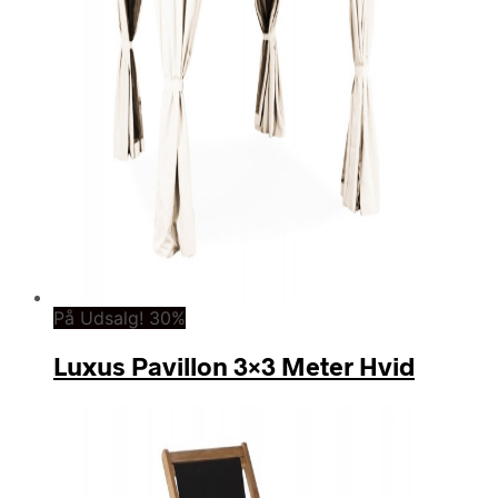
På Udsalg! 30%
Luxus Pavillon 3×3 Meter Hvid