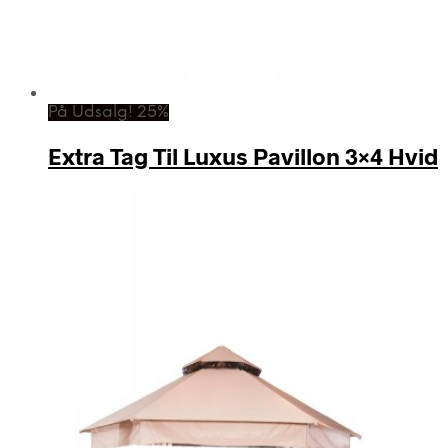
På Udsalg! 25%
Extra Tag Til Luxus Pavillon 3×4 Hvid