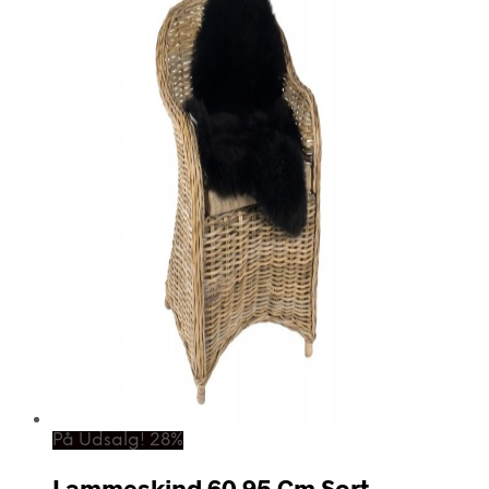
På Udsalg! 28%
Lammeskind 60 95 Cm Sort