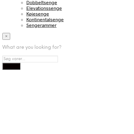
Dobbeltsenge
Elevationssenge
Køjesenge
Kontinentalsenge
Sengerammer
×
What are you looking for?