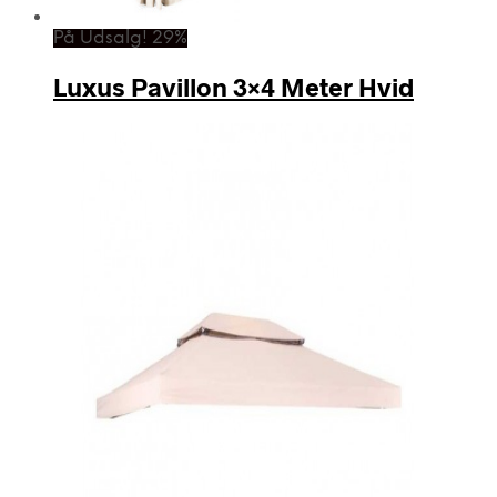
På Udsalg! 29%
Luxus Pavillon 3×4 Meter Hvid